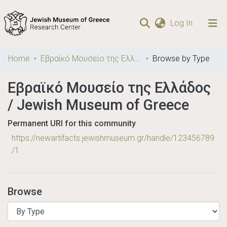
(current)
Log In
Communities
Home
Εβραϊκό Μουσείο της Ελλάδος / Jewish Museum of Greece
Browse by Type
& Collections
Εβραϊκό Μουσείο της Ελλάδος
Browse repository
/ Jewish Museum of Greece
Permanent URI for this community
https://newartifacts.jewishmuseum.gr/handle/123456789
/1
Browse